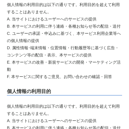
個人情報の利用目的は以下の通りです。利用目的を超えて利用
お電話でのお問い合わせ
メールでのお問い合わせ
することはありません。
受付時間 / 平日 9:00～17:00
24時間受付中
A. 当サイトにおけるユーザーへのサービスの提供
B. 本サービスの利用に伴う連絡・各種お知らせ等の配信・送付
0120-003-213
無料お仕事相談
C. ユーザーの承諾・申込みに基づく、本サービス利用企業等へ
の個人情報の提供
D. 属性情報･端末情報・位置情報・行動履歴等に基づく広告・
コンテンツ等の配信・表示、本サービスの提供
E. 本サービスの改善・新規サービスの開発・マーケティング活
動
F. 本サービスに関するご意見、お問い合わせの確認・回答
個人情報の利用目的
個人情報の利用目的は以下の通りです。利用目的を超えて利用
することはありません。
A. 当サイトにおけるユーザーへのサービスの提供
B. 本サービスの利用に伴う連絡・各種お知らせ等の配信・送付