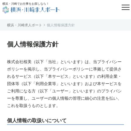

横浜・川崎でお仕事をお探しなら！

横浜・川崎求人ポート
個人情報保護方針
はじめての方へ
よくあるご質問
個人情報保護方針
転職お役立ち情報
求人掲載のご相談
株式会社桜美（以下「当社」といいます）は、当プライバシー
運営会社案内
ポリシーを掲示し、当プライバシーポリシーに準拠して提供さ
個人情報保護方針
れるサービス（以下「本サービス」といいます）の利用企業・
利用規約
団体等（以下「利用企業等」といいます）および本サービスを
ご利用になる方（以下「ユーザー」といいます）のプライバシ
お知らせ
ーを尊重し、ユーザーの個人情報の管理に細心の注意を払い、
お問い合わせ
これを取扱うものとします。
個人情報の取扱いについて