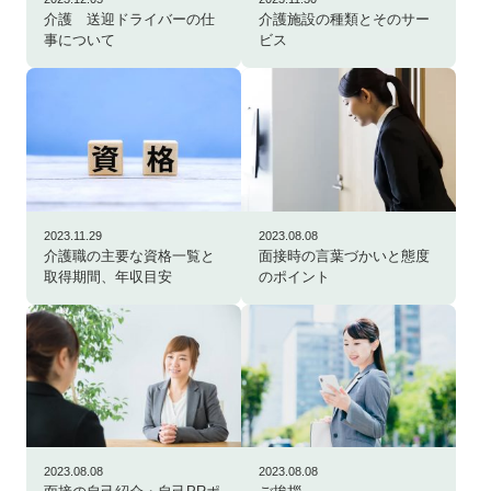
介護 送迎ドライバーの仕
介護施設の種類とそのサー
事について
ビス
2023.11.29
2023.08.08
介護職の主要な資格一覧と
面接時の言葉づかいと態度
取得期間、年収目安
のポイント
2023.08.08
2023.08.08