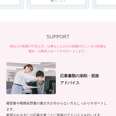
る
気になる
SUPPORT
初めての転職で不安な方、仕事をしながらの転職で忙しい方の転職を
横浜・川崎求人ポートがサポートします！
応募書類の添削・面接
アドバイス
履歴書や職務経歴書の書き方が分からない方もしっかりサポートし
ます。
希望される方には応募企業ごとに面接のアドバイスを行います。