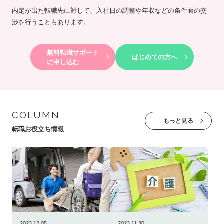
内定が出た転職先に対して、入社日の調整や年収などの条件面の交
渉を行うこともあります。
無料転職サポート
はじめての方へ
に申し込む
COLUMN
もっと見る
転職お役立ち情報
2023.12.05
2023.11.30