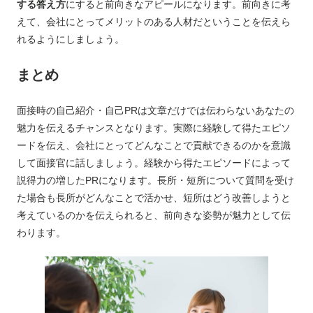
する答え方
にすると前向きなアピールになります。前向きに考
えて、会社にとってメリットのある人材だということを伝えら
れるようにしましょう。
まとめ
面接時の自己紹介・自己PRは文章だけでは伝わらないあなたの
魅力を伝えるチャンスとなります。実際に経験して得たエピソ
ードを伝え、会社にとってどんなことで貢献できるのかを意識
して面接官に話しましょう。経験から得たエピソードによって
説得力の増したPRになります。長所・短所について質問を受け
た場合も長所がどんなことで活かせ、短所はどう改善しようと
考えているのかを伝えられると、前向きな姿勢が魅力として伝
わります。