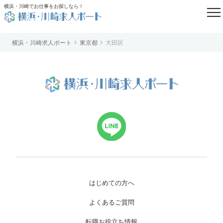

横浜・川崎でお仕事をお探しなら！


横浜・川崎求人ポート
東京都
大田区
はじめての方へ
よくあるご質問
転職お役立ち情報
求人掲載のご相談
運営会社案内
個人情報保護方針
利用規約
お知らせ
お問い合わせ
はじめての方へ
よくあるご質問
転職お役立ち情報