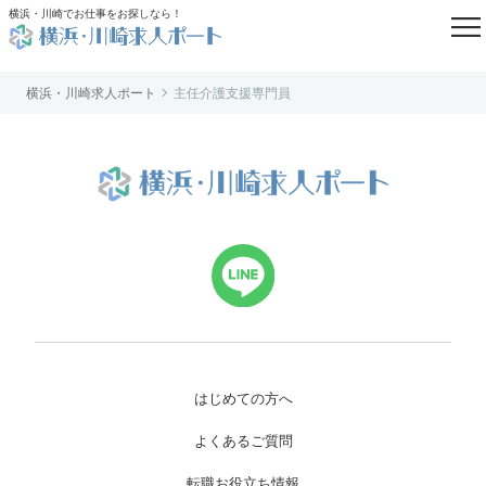

横浜・川崎でお仕事をお探しなら！

横浜・川崎求人ポート
主任介護支援専門員
はじめての方へ
よくあるご質問
転職お役立ち情報
求人掲載のご相談
運営会社案内
個人情報保護方針
利用規約
お知らせ
お問い合わせ
はじめての方へ
よくあるご質問
転職お役立ち情報